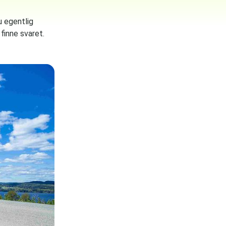
u egentlig
finne svaret.