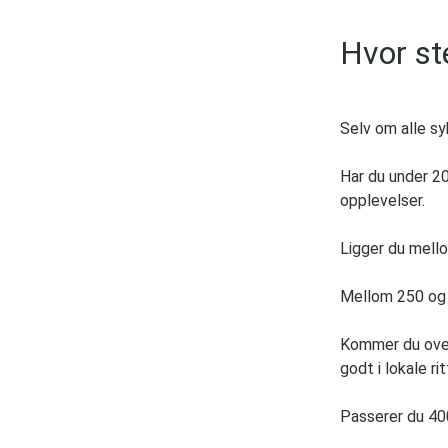
Hvor st
Selv om alle sy
Har du under 20
opplevelser.
Ligger du mello
Mellom 250 og 3
Kommer du over
godt i lokale r
Passerer du 400