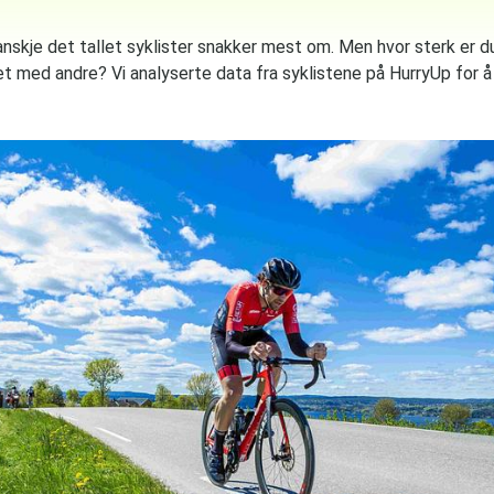
nskje det tallet syklister snakker mest om. Men hvor sterk er d
 med andre? Vi analyserte data fra syklistene på HurryUp for å 