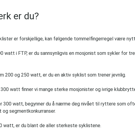
erk er du?
klister er forskjellige, kan følgende tommelfingerregel være nytt
0 watt i FTP, er du sannsynligvis en mosjonist som sykler for tr
m 200 og 250 watt, er du en aktiv syklist som trener jevnlig.
00 watt finner vi mange sterke mosjonister og ivrige klubbrytt
 300 watt, begynner du å nærme deg nivået til ryttere som oft
itt og segmentkonkurranser.
 watt, er du blant de aller sterkeste syklistene.