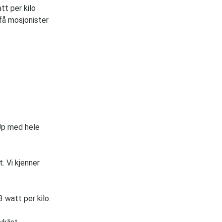
tt per kilo
 få mosjonister
Up med hele
. Vi kjenner
 watt per kilo.