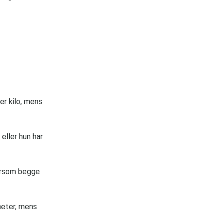
er kilo, mens
eller hun har
dersom begge
heter, mens