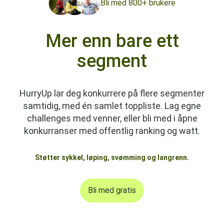
Bli med 800+ brukere
Mer enn bare ett
segment
HurryUp lar deg konkurrere på flere segmenter
samtidig, med én samlet toppliste. Lag egne
challenges med venner, eller bli med i åpne
konkurranser med offentlig ranking og watt.
Støtter sykkel, løping, svømming og langrenn.
Bli med gratis