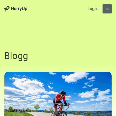
Log in
Blogg