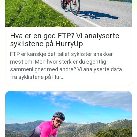
Hva er en god FTP? Vi analyserte
syklistene på HurryUp
FTP er kanskje det tallet syklister snakker
mest om. Men hvor sterk er du egentlig
sammenlignet med andre? Vi analyserte data
fra syklistene på Hur...