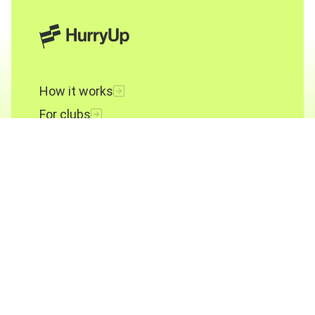
How it works
For clubs
FAQ
Pricing
About
Contact
Terms and conditions
Privacy policy
Cookies