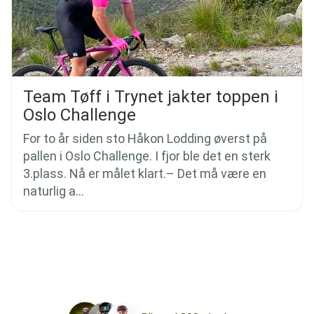
Team Tøff i Trynet jakter toppen i
Oslo Challenge
For to år siden sto Håkon Lodding øverst på
pallen i Oslo Challenge. I fjor ble det en sterk
3.plass. Nå er målet klart.– Det må være en
naturlig a...